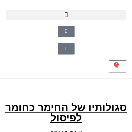
0
סגולותיו של החימר כחומר
לפיסול