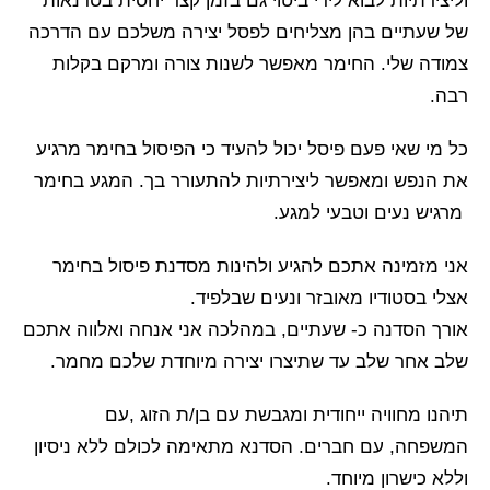
וליצירתיות לבוא לידי ביטוי גם בזמן קצר יחסית בסדנאות
של שעתיים בהן מצליחים לפסל יצירה משלכם עם הדרכה
צמודה שלי. החימר מאפשר לשנות צורה ומרקם בקלות
רבה.
כל מי שאי פעם פיסל יכול להעיד כי הפיסול בחימר מרגיע
את הנפש ומאפשר ליצירתיות להתעורר בך. המגע בחימר
מרגיש נעים וטבעי למגע.
אני מזמינה אתכם להגיע ולהינות מסדנת פיסול בחימר
אצלי בסטודיו מאובזר ונעים שבלפיד.
אורך הסדנה כ- שעתיים, במהלכה אני אנחה ואלווה אתכם
שלב אחר שלב עד שתיצרו יצירה מיוחדת שלכם מחמר.
תיהנו מחוויה ייחודית ומגבשת עם בן/ת הזוג ,עם
המשפחה, עם חברים. הסדנא מתאימה לכולם ללא ניסיון
וללא כישרון מיוחד.