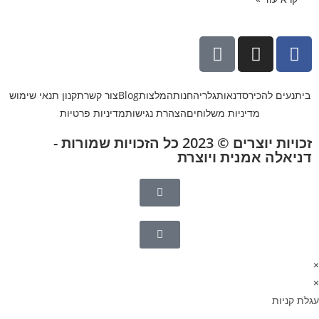
בית
נעים להכיר
סדנאות
גלריה
חנות
המלצות
Blog
צור קשר
תקנון תנאי שימוש
מדיניות משלוחים
הצהרת נגישות
מדיניות פרטיות
זכויות יוצרים © 2023 כל הזכויות שמורות -
דניאלה אמנית ויוצרת
×
×
עגלת קניות