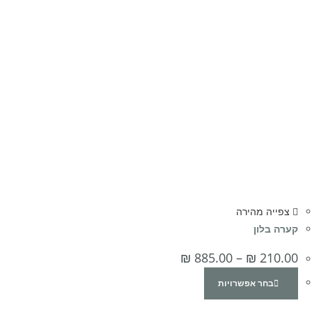
צפייה מהירה
קערה בלון
₪
885.00
–
₪
210.00
בחר אפשרויות