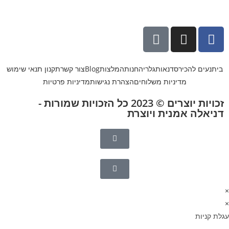
בית
נעים להכיר
סדנאות
גלריה
חנות
המלצות
Blog
צור קשר
תקנון תנאי שימוש
מדיניות משלוחים
הצהרת נגישות
מדיניות פרטיות
זכויות יוצרים © 2023 כל הזכויות שמורות -
דניאלה אמנית ויוצרת
×
×
עגלת קניות